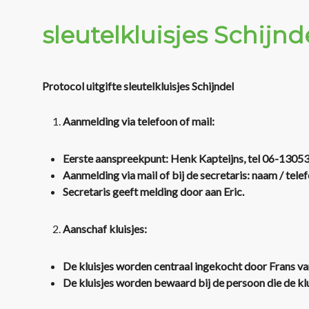
sleutelkluisjes Schijnd
Protocol uitgifte sleutelkluisjes Schijndel
Aanmelding via telefoon of mail:
Eerste aanspreekpunt:
Henk Kapteijns, tel 06-1305
Aanmelding via mail of bij de secretaris: naam / tel
Secretaris geeft melding door aan Eric.
Aanschaf kluisjes:
De kluisjes worden centraal ingekocht door Frans va
De kluisjes worden bewaard bij de persoon die de kl