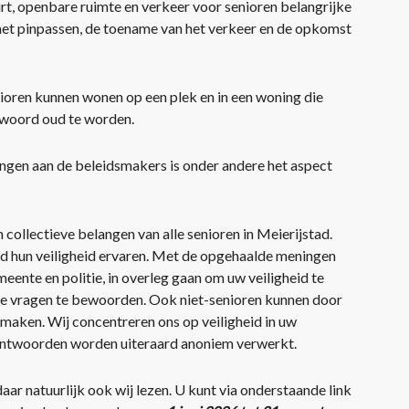
rt, openbare ruimte en verkeer voor senioren belangrijke
met pinpassen, de toename van het verkeer en de opkomst
ioren kunnen wonen op een plek en in een woning die
twoord oud te worden.
engen aan de beleidsmakers is onder andere het aspect
 collectieve belangen van alle senioren in Meierijstad.
stad hun veiligheid ervaren. Met de opgehaalde meningen
eente en politie, in overleg gaan om uw veiligheid te
de vragen te bewoorden. Ook niet-senioren kunnen door
 maken. Wij concentreren ons op veiligheid in uw
 Antwoorden worden uiteraard anoniem verwerkt.
aar natuurlijk ook wij lezen. U kunt via onderstaande link