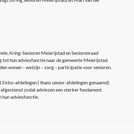
mein, Kring-Senioren Meierijstad en Seniorenraad
 tot hun adviesfunctie naar de gemeente Meierijstad.
n wonen – welzijn – zorg – participatie voor senioren.
k 13 kbo-afdelingen ( thans senior-afdelingen genaamd)
r afgestemd zodat adviezen een sterker fundament
 hun adviesfunctie.