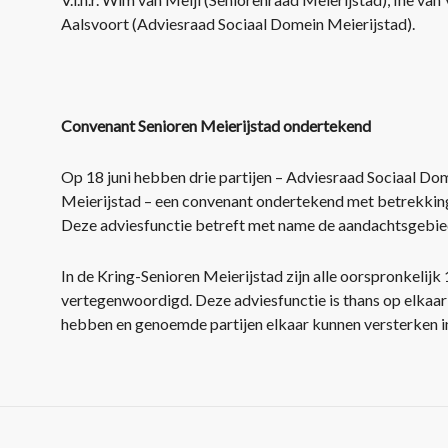
Aalsvoort (Adviesraad Sociaal Domein Meierijstad).
Convenant Senioren Meierijstad ondertekend
Op 18 juni hebben drie partijen – Adviesraad Sociaal Do
Meierijstad – een convenant ondertekend met betrekking
Deze adviesfunctie betreft met name de aandachtsgebiede
In de Kring-Senioren Meierijstad zijn alle oorspronkelij
vertegenwoordigd. Deze adviesfunctie is thans op elkaa
hebben en genoemde partijen elkaar kunnen versterken in