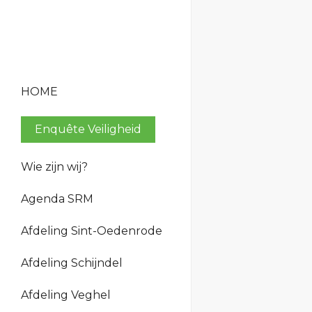
HOME
Enquête Veiligheid
Wie zijn wij?
Bestuur en organisatie
Agenda SRM
Beleid
Verantwoording
Afdeling Sint-Oedenrode
Geschiedenis
Afdeling Schijndel
Afdeling Veghel