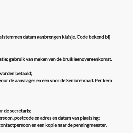
 afstemmen datum aanbrengen kluisje. Code bekend bij
catie; gebruik van maken van de bruikleenovereenkomst.
e worden betaald;
or de aanvrager en een voor de Seniorenraad. Per kern
r de secretaris;
rsoon, postcode en adres en datum van plaatsing;
f contactpersoon en een kopie naar de penningmeester.