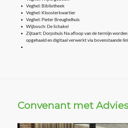
Veghel: Bibliotheek
Veghel: Kloosterkwartier
Veghel: Pieter Breughelhuis
Wijbosch: De Schakel
Zijtaart: Dorpshuis Na afloop van de termijn worden
opgehaald en digitaal verwerkt via bovenstaande l
Convenant met Advies