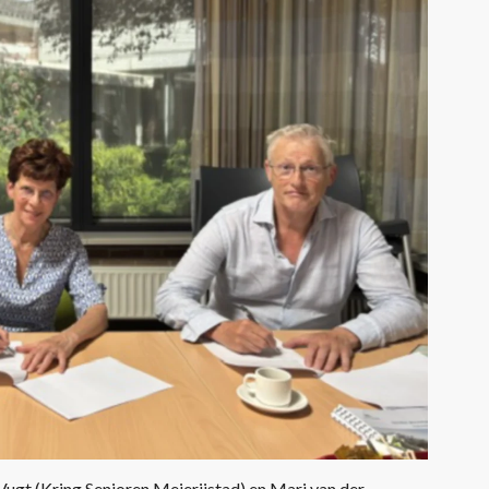
n Vugt (Kring Senioren Meierijstad) en Mari van der