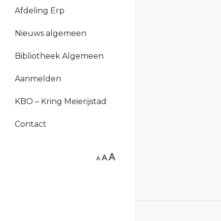
Afdeling Erp
Nieuws algemeen
Bibliotheek Algemeen
Aanmelden
KBO – Kring Meierijstad
Contact
A
A
A