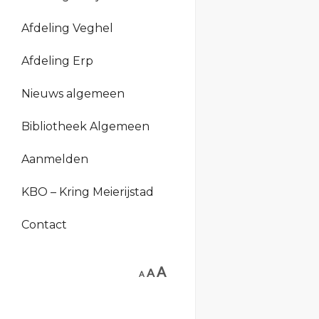
Afdeling Veghel
Afdeling Erp
Nieuws algemeen
Bibliotheek Algemeen
Aanmelden
KBO – Kring Meierijstad
Contact
A
A
A