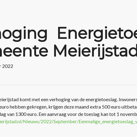
oging Energietoe
ente Meierijstad
r 2022
erijstad komt met een verhoging van de energietoeslag. Inwoners
 euro hebben gekregen, krijgen deze maand extra 500 euro uitbet
slag van 1300 euro. Een aanvraag voor de toeslag kan tot 1 novem
ierijstad.nl/Nieuws/2022/September/Eenmalige_energietoeslag_