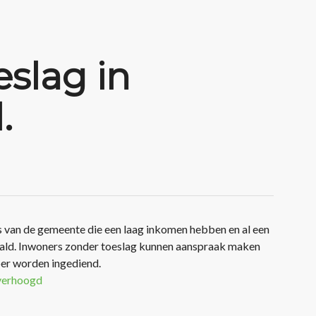
slag in
.
 van de gemeente die een laag inkomen hebben en al een
aald. Inwoners zonder toeslag kunnen aanspraak maken
ber worden ingediend.
verhoogd