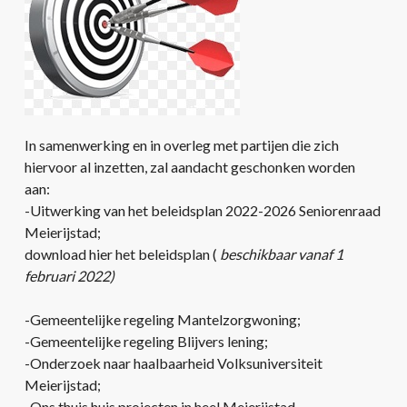
In samenwerking en in overleg met partijen die zich
hiervoor al inzetten, zal aandacht geschonken worden
aan:
-Uitwerking van het beleidsplan 2022-2026 Seniorenraad
Meierijstad;
download hier het beleidsplan (
beschikbaar vanaf 1
februari 2022)
-Gemeentelijke regeling Mantelzorgwoning;
-Gemeentelijke regeling Blijvers lening;
-Onderzoek naar haalbaarheid Volksuniversiteit
Meierijstad;
-Ons thuis huis projecten in heel Meierijstad