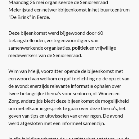
Maandag 26 mei organiseerde de Seniorenraad
Meierijstad een netwerkbijeenkomst in het buurtcentrum
“De Brink” in Eerde.
Deze bijeenkomst werd bijgewoond door 60
belangstellenden, vertegenwoordigers van
samenwerkende organisaties,
politiek
en vrijwillige
medewerkers van de Seniorenraad.
Wim van Meijl, voorzitter, opende de bijeenkomst met
een woord van welkom en gaf toelichting op de opzet van
de avond: enerzijds relevante informatie ophalen over
twee belangrijke thema’s voor senioren, nl. Wonen en
Zorg, anderzijds biedt deze bijeenkomst de mogelijkheid
om met elkaar in gesprek te gaan over deze thema’s, het
geven van tips en uitwisselen van ervaringen. De avond
werd afgesloten met een informeel samenzijn.
In zijn inleiding schetste de voorzitter het ontstaan van de