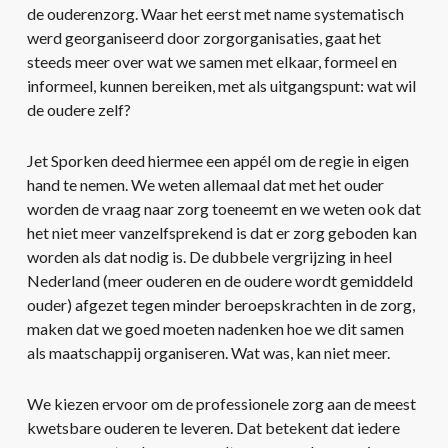
de ouderenzorg. Waar het eerst met name systematisch
werd georganiseerd door zorgorganisaties, gaat het
steeds meer over wat we samen met elkaar, formeel en
informeel, kunnen bereiken, met als uitgangspunt: wat wil
de oudere zelf?
Jet Sporken deed hiermee een appél om de regie in eigen
hand te nemen. We weten allemaal dat met het ouder
worden de vraag naar zorg toeneemt en we weten ook dat
het niet meer vanzelfsprekend is dat er zorg geboden kan
worden als dat nodig is. De dubbele vergrijzing in heel
Nederland (meer ouderen en de oudere wordt gemiddeld
ouder) afgezet tegen minder beroepskrachten in de zorg,
maken dat we goed moeten nadenken hoe we dit samen
als maatschappij organiseren. Wat was, kan niet meer.
We kiezen ervoor om de professionele zorg aan de meest
kwetsbare ouderen te leveren. Dat betekent dat iedere