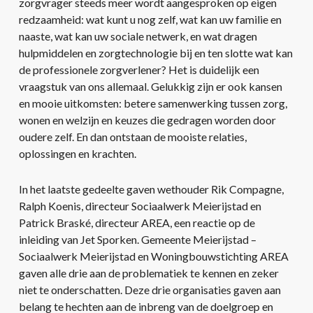
zorgvrager steeds meer wordt aangesproken op eigen
redzaamheid: wat kunt u nog zelf, wat kan uw familie en
naaste, wat kan uw sociale netwerk, en wat dragen
hulpmiddelen en zorgtechnologie bij en ten slotte wat kan
de professionele zorgverlener? Het is duidelijk een
vraagstuk van ons allemaal. Gelukkig zijn er ook kansen
en mooie uitkomsten: betere samenwerking tussen zorg,
wonen en welzijn en keuzes die gedragen worden door
oudere zelf. En dan ontstaan de mooiste relaties,
oplossingen en krachten.
In het laatste gedeelte gaven wethouder Rik Compagne,
Ralph Koenis, directeur Sociaalwerk Meierijstad en
Patrick Braské, directeur AREA, een reactie op de
inleiding van Jet Sporken. Gemeente Meierijstad –
Sociaalwerk Meierijstad en Woningbouwstichting AREA
gaven alle drie aan de problematiek te kennen en zeker
niet te onderschatten. Deze drie organisaties gaven aan
belang te hechten aan de inbreng van de doelgroep en