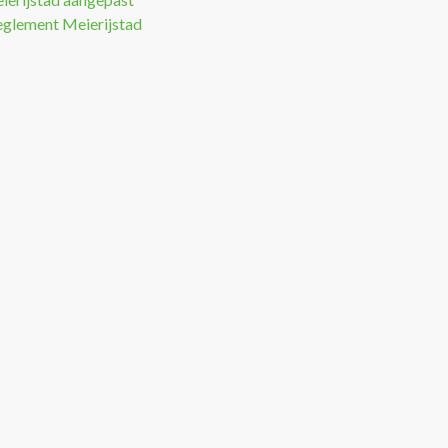
eglement Meierijstad