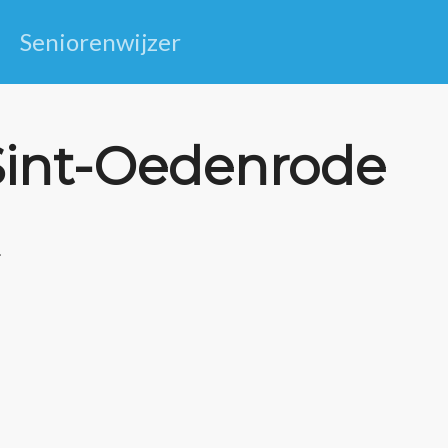
Seniorenwijzer
 Sint-Oedenrode
.