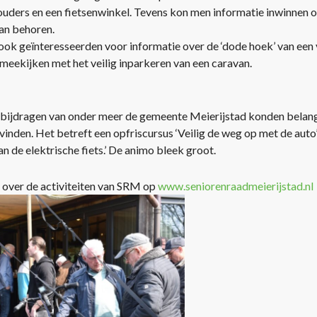
uders en een fietsenwinkel. Tevens kon men informatie inwinnen ove
an behoren.
ook geïnteresseerden voor informatie over de ‘dode hoek’ van een 
eekijken met het veilig inparkeren van een caravan.
bijdragen van onder meer de gemeente Meierijstad konden belangst
svinden. Het betreft een opfriscursus ‘Veilig de weg op met de auto
an de elektrische fiets.’ De animo bleek groot.
 over de activiteiten van SRM op
www.seniorenraadmeierijstad.nl