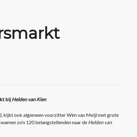
rsmarkt
kt bij
Helden van Kien
), kijkt ook algemeen voorzitter Wim van Meijl met grote
 kwamen zo’n 120 belangstellenden naar de
Helden van