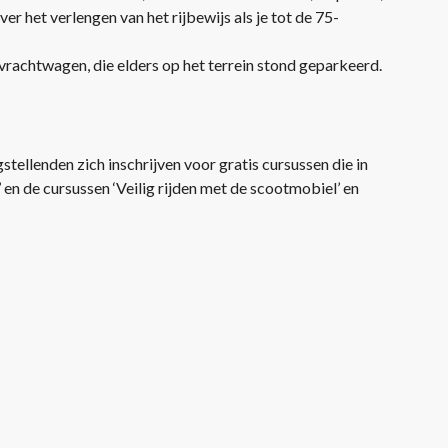
r het verlengen van het rijbewijs als je tot de 75-
vrachtwagen, die elders op het terrein stond geparkeerd.
ellenden zich inschrijven voor gratis cursussen die in
’ en de cursussen ‘Veilig rijden met de scootmobiel’ en