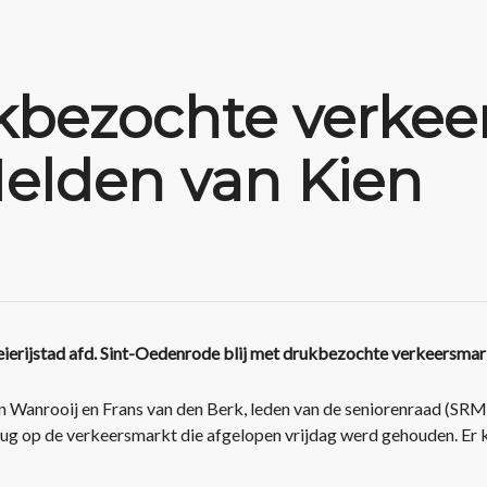
kbezochte verkee
Helden van Kien
ierijstad afd. Sint-Oedenrode blij met drukbezochte verkeersmar
n Wanrooij en Frans van den Berk, leden van de seniorenraad (SRM
rug op de verkeersmarkt die afgelopen vrijdag werd gehouden. Er