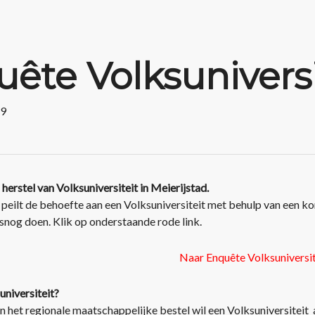
ête Volksuniversi
19
herstel van Volksuniversiteit in Meierijstad.
peilt de behoefte aan een Volksuniversiteit met behulp van een ko
alsnog doen. Klik op onderstaande rode link.
Naar Enquête Volksuniversit
universiteit?
n het regionale maatschappelijke bestel wil een Volksuniversitei