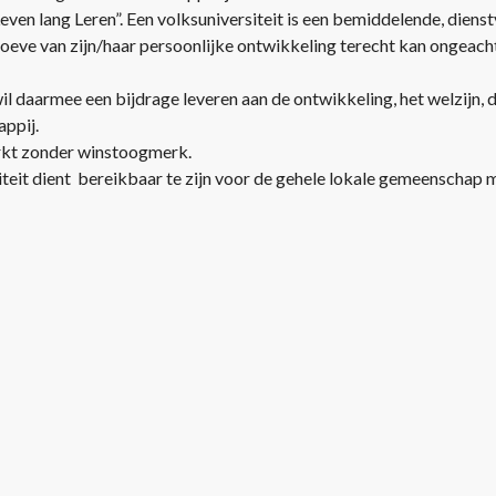
even lang Leren”. Een volksuniversiteit is een bemiddelende, dienst
oeve van zijn/haar persoonlijke ontwikkeling terecht kan ongeacht 
il daarmee een bijdrage leveren aan de ontwikkeling, het welzijn, d
ppij.
erkt zonder winstoogmerk.
teit dient bereikbaar te zijn voor de gehele lokale gemeenschap