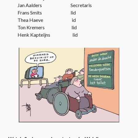
Jan Aalders Secretaris
Frans Smits lid
Thea Haeve id
Ton Kremers lid
Henk Kapteijns lid