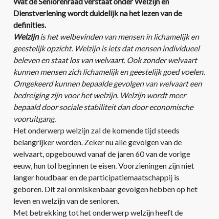
Wat de Seniorenraad verstaat onder Welzijn en
Dienstverlening wordt duidelijk na het lezen van de
definities.
Welzijn
is het welbevinden van mensen in lichamelijk en
geestelijk opzicht. Welzijn is iets dat mensen individueel
beleven en staat los van welvaart. Ook zonder welvaart
kunnen mensen zich lichamelijk en geestelijk goed voelen.
Omgekeerd kunnen bepaalde gevolgen van welvaart een
bedreiging zijn voor het welzijn. Welzijn wordt meer
bepaald door sociale stabiliteit dan door economische
vooruitgang.
Het onderwerp welzijn zal de komende tijd steeds
belangrijker worden. Zeker nu alle gevolgen van de
welvaart, opgebouwd vanaf de jaren 60 van de vorige
eeuw, hun tol beginnen te eisen. Voorzieningen zijn niet
langer houdbaar en de participatiemaatschappij is
geboren. Dit zal onmiskenbaar gevolgen hebben op het
leven en welzijn van de senioren.
Met betrekking tot het onderwerp welzijn heeft de